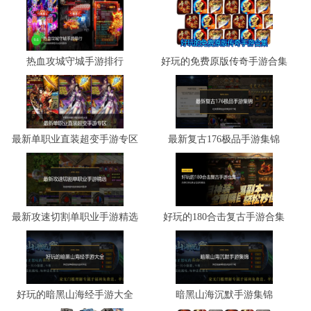
热血攻城守城手游排行
好玩的免费原版传奇手游合集
最新单职业直装超变手游专区
最新复古176极品手游集锦
最新攻速切割单职业手游精选
好玩的180合击复古手游合集
好玩的暗黑山海经手游大全
暗黑山海沉默手游集锦