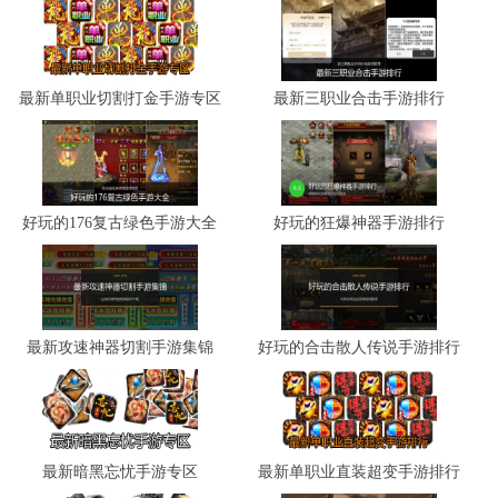
最新单职业切割打金手游专区
最新三职业合击手游排行
好玩的176复古绿色手游大全
好玩的狂爆神器手游排行
最新攻速神器切割手游集锦
好玩的合击散人传说手游排行
最新暗黑忘忧手游专区
最新单职业直装超变手游排行