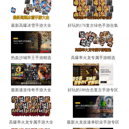
最新高爆冰雪手游大全
好玩的176复古绿色手游合集
热血沙城帝王手游精选
高爆率火龙专属手游精选
最新速攻传奇手游大全
好玩的180合击复古手游专区
高爆率火龙专属手游大全
最新火龙攻速单职业手游专区