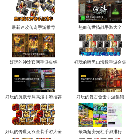
最新速攻传奇手游推荐
热血传世骑战手游大全
好玩的神途官网手游集锦
好玩的暗黑山海经手游合集
好玩的沉默专属高爆手游推荐
好玩的复古合击手游集锦
好玩的传世无双金装手游大全
最新超变光柱手游排行