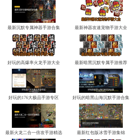
最新沉默专属神器手游合集
最新神器攻速宠物手游大全
好玩的高爆率火龙手游大全
最新暗黑沉默专属手游推荐
好玩的176大极品手游专区
好玩的暗黑山海沉默手游合集
最新火龙二合一倍攻手游精选
最新红包版冰雪手游集锦