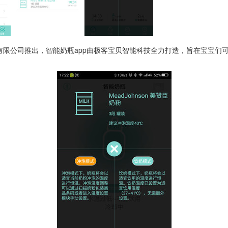
有限公司推出，智能奶瓶app由极客宝贝智能科技全力打造，旨在宝宝们