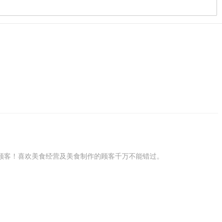
顾客！喜欢美食经营及美食制作的顾客千万不能错过。