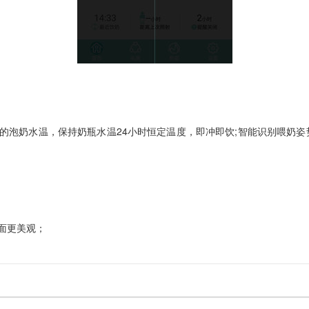
适宜的泡奶水温，保持奶瓶水温24小时恒定温度，即冲即饮;智能识别喂奶
界面更美观；