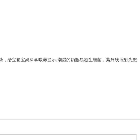
姿势，给宝爸宝妈科学喂养提示;潮湿的奶瓶易滋生细菌，紫外线照射为您